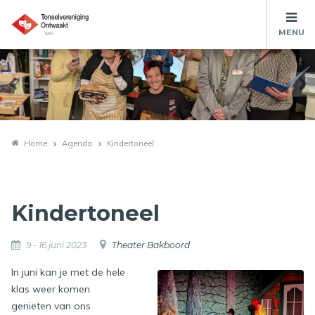
MENU
Home
Agenda
Kindertoneel
Kindertoneel
9 - 16 juni 2023
Theater Bakboord
In juni kan je met de hele
klas weer komen
genieten van ons