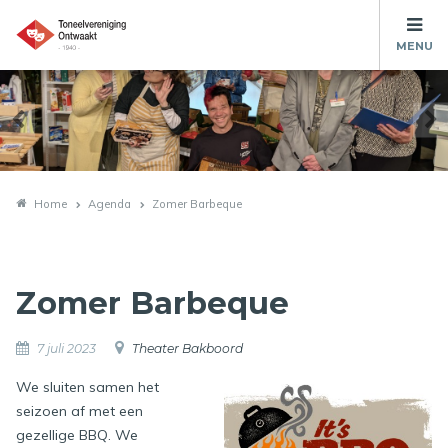
MENU
Home
Agenda
Zomer Barbeque
Zomer Barbeque
7 juli 2023
Theater Bakboord
We sluiten samen het
seizoen af met een
gezellige BBQ. We